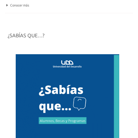
Conocer más
¿SABÍAS QUE…?