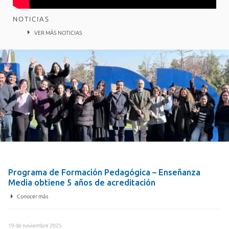
NOTICIAS
VER MÁS NOTICIAS
13 de julio 2026
Programa de Formación Pedagógica – Enseñanza
Media obtiene 5 años de acreditación
Conocer más
19 de noviembre 2025