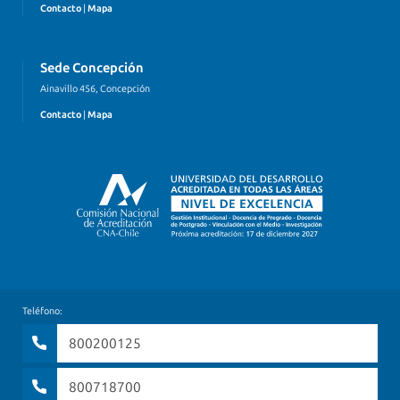
Contacto
|
Mapa
Sede Concepción
Ainavillo 456, Concepción
Contacto
|
Mapa
Teléfono:
800200125
800718700