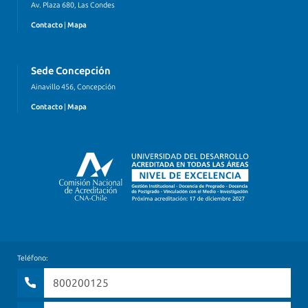
Av. Plaza 680, Las Condes
Contacto
|
Mapa
Sede Concepción
Ainavillo 456, Concepción
Contacto
|
Mapa
Teléfono:
800200125