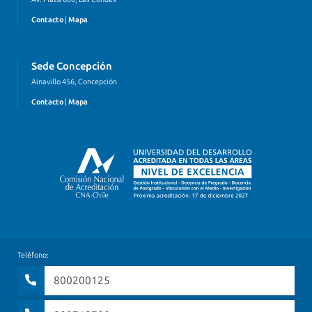
Contacto
|
Mapa
Sede Concepción
Ainavillo 456, Concepción
Contacto
|
Mapa
Teléfono:
800200125